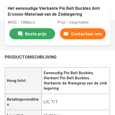
Het eenvoudige Vierkante Pin Belt Buckles Anti
Erosion-Materiaal van de Zinklegering
MOQ：1000pcs
Prijs：negotiable
Beste prijs
Contacteer ons
PRODUCTOMSCHRIJVING
Eenvoudig Pin Belt Buckles
,
Vierkant Pin Belt Buckles
,
Hoog licht:
Vierkante de Riemgesp van de zink
legering
Betalingsconditie
L/C, T/T
s