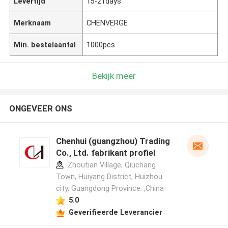
Levertijd
15-21days
Merknaam
CHENVERGE
Min. bestelaantal
1000pcs
Bekijk meer
ONGEVEER ONS
Chenhui (guangzhou) Trading
Co., Ltd. fabrikant profiel
Zhoutian Village, Qiuchang
Town, Huiyang District, Huizhou
city, Guangdong Province. ,China
5.0
Geverifieerde Leverancier